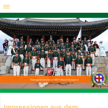
Ranzengarde Concordia von 1858 Freiburg im Breisgau e.V.
Impressionen aus dem