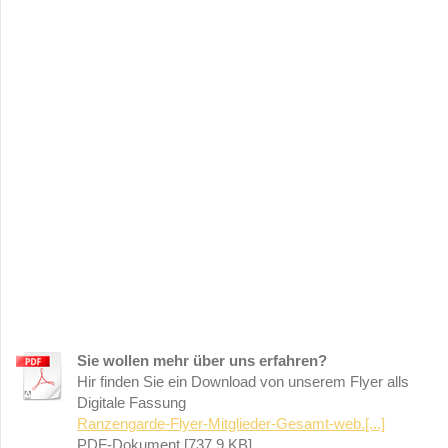
Sie wollen mehr über uns erfahren?
Hir finden Sie ein Download von unserem Flyer alls
Digitale Fassung
Ranzengarde-Flyer-Mitglieder-Gesamt-web.[...]
PDF-Dokument [737.9 KB]