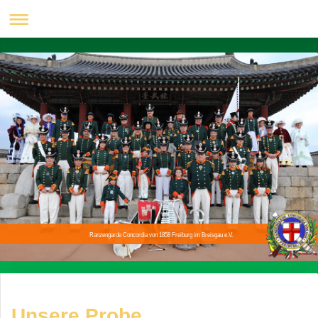
Ranzengarde Concordia von 1858 Freiburg im Breisgau e.V.
Unsere Probe