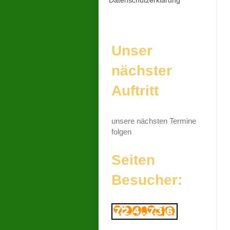
Unser
nächster
Auftritt
unsere nächsten Termine
folgen
Seiten
Besucher: