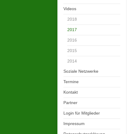
Videos
2018
2017
2016
2015
2014
Soziale Netzwerke
Termine
Kontakt
Partner
Login für Mitglieder
Impressum
Datenschutzerklärung