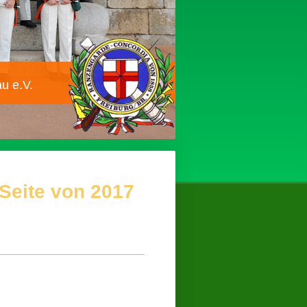
u e.V.
Seite von 2017