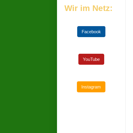
Wir im Netz:
Facebook
YouTube
Instagram