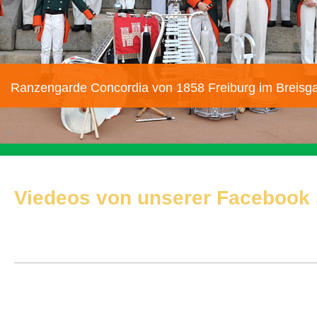
Ranzengarde Concordia von 1858 Freiburg im Breisga
Viedeos von unserer Facebook 